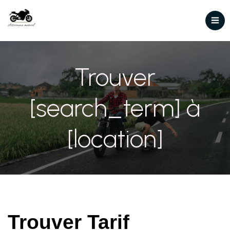
Trouver
[search_term] à
[location]
Trouver Tarif