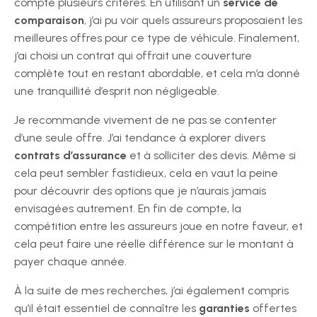
compte plusieurs critères. En utilisant un
service de
comparaison
, j’ai pu voir quels assureurs proposaient les
meilleures offres pour ce type de véhicule. Finalement,
j’ai choisi un contrat qui offrait une couverture
complète tout en restant abordable, et cela m’a donné
une tranquillité d’esprit non négligeable.
Je recommande vivement de ne pas se contenter
d’une seule offre. J’ai tendance à explorer divers
contrats d’assurance
et à solliciter des devis. Même si
cela peut sembler fastidieux, cela en vaut la peine
pour découvrir des options que je n’aurais jamais
envisagées autrement. En fin de compte, la
compétition entre les assureurs joue en notre faveur, et
cela peut faire une réelle différence sur le montant à
payer chaque année.
À la suite de mes recherches, j’ai également compris
qu’il était essentiel de connaître les
garanties
offertes