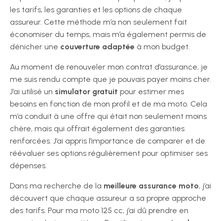
les tarifs, les garanties et les options de chaque
assureur. Cette méthode m’a non seulement fait
économiser du temps, mais m’a également permis de
dénicher une
couverture adaptée
à mon budget.
Au moment de renouveler mon contrat d’assurance, je
me suis rendu compte que je pouvais payer moins cher.
J’ai utilisé un
simulator gratuit
pour estimer mes
besoins en fonction de mon profil et de ma moto. Cela
m’a conduit à une offre qui était non seulement moins
chère, mais qui offrait également des garanties
renforcées. J’ai appris l’importance de comparer et de
réévaluer ses options régulièrement pour optimiser ses
dépenses.
Dans ma recherche de la
meilleure assurance moto
, j’ai
découvert que chaque assureur a sa propre approche
des tarifs. Pour ma moto 125 cc, j’ai dû prendre en