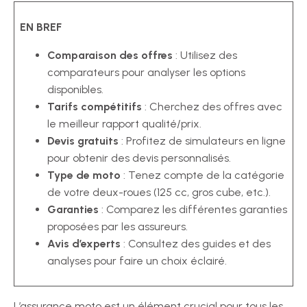
EN BREF
Comparaison des offres
: Utilisez des
comparateurs pour analyser les options
disponibles.
Tarifs compétitifs
: Cherchez des offres avec
le meilleur rapport qualité/prix.
Devis gratuits
: Profitez de simulateurs en ligne
pour obtenir des devis personnalisés.
Type de moto
: Tenez compte de la catégorie
de votre deux-roues (125 cc, gros cube, etc.).
Garanties
: Comparez les différentes garanties
proposées par les assureurs.
Avis d’experts
: Consultez des guides et des
analyses pour faire un choix éclairé.
L’assurance moto est un élément crucial pour tous les