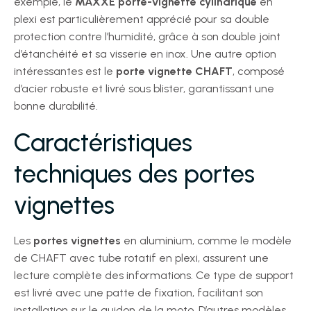
exemple, le
MAXXE porte-vignette cylindrique
en
plexi est particulièrement apprécié pour sa double
protection contre l’humidité, grâce à son double joint
d’étanchéité et sa visserie en inox. Une autre option
intéressantes est le
porte vignette CHAFT
, composé
d’acier robuste et livré sous blister, garantissant une
bonne durabilité.
Caractéristiques
techniques des portes
vignettes
Les
portes vignettes
en aluminium, comme le modèle
de CHAFT avec tube rotatif en plexi, assurent une
lecture complète des informations. Ce type de support
est livré avec une patte de fixation, facilitant son
installation sur le guidon de la moto. D’autres modèles,